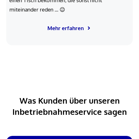
einen Tisch bekommen, die sonst nicht
miteinander reden … 😉
Mehr erfahren
Was Kunden über unseren
Inbetriebnahmeservice sagen