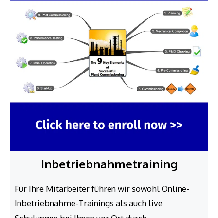
Inbetriebnahme­training
Für Ihre Mitarbeiter führen wir sowohl Online-
Inbetriebnahme-Trainings als auch live
Schulungen bei Ihnen vor Ort durch.