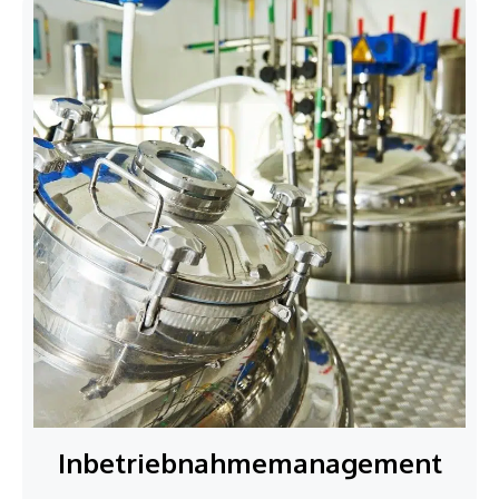
Inbetriebnahme­management