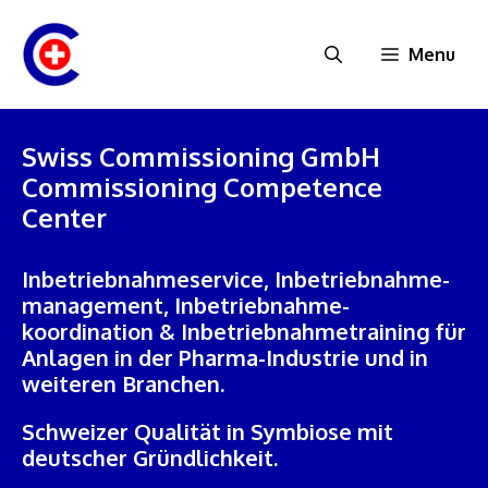
Zum
Inhalt
Menu
springen
Swiss Commissioning GmbH
Commissioning Competence
Center
Inbetriebnahmeservice, Inbetriebnahme­
management, Inbetriebnahme­
koordination & Inbetriebnahme­training für
Anlagen in der Pharma-Industrie und in
weiteren Branchen.
Schweizer Qualität in Symbiose mit
deutscher Gründlichkeit.